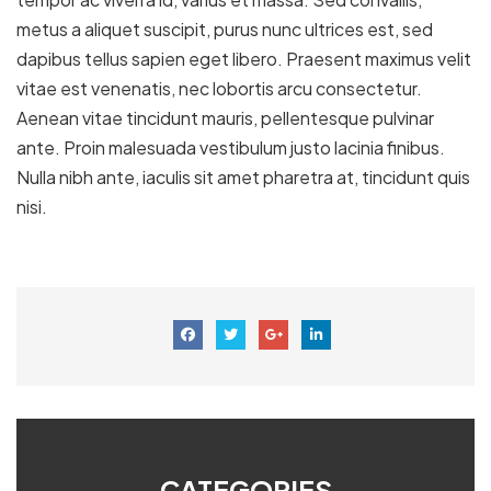
metus a aliquet suscipit, purus nunc ultrices est, sed
dapibus tellus sapien eget libero. Praesent maximus velit
vitae est venenatis, nec lobortis arcu consectetur.
Aenean vitae tincidunt mauris, pellentesque pulvinar
ante. Proin malesuada vestibulum justo lacinia finibus.
Nulla nibh ante, iaculis sit amet pharetra at, tincidunt quis
nisi.
CATEGORIES