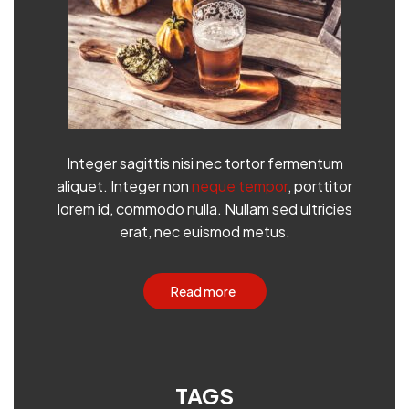
Integer sagittis nisi nec tortor fermentum
aliquet. Integer non
neque tempor
, porttitor
lorem id, commodo nulla. Nullam sed ultricies
erat, nec euismod metus.
Read more
TAGS