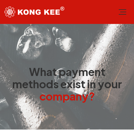
What payment
methods exist in your
company?