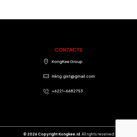
CONTACTS
KongKee Group
mktg.gist@gmail.com
+6221-6682753
© 2026 Copyright Kongkee.id
. All rights reserved