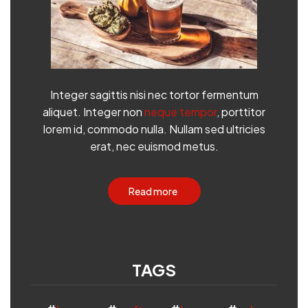
Integer sagittis nisi nec tortor fermentum
aliquet. Integer non
neque tempor
, porttitor
lorem id, commodo nulla. Nullam sed ultricies
erat, nec euismod metus.
Read more
TAGS