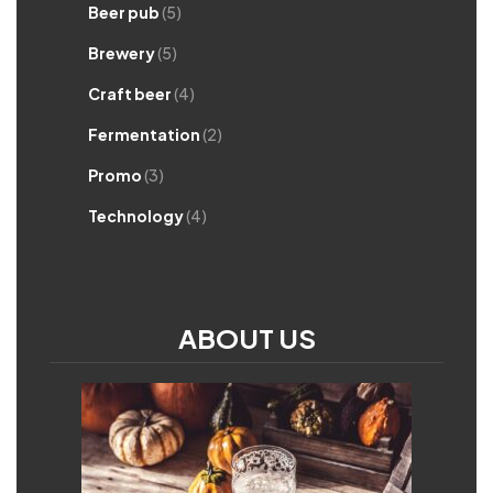
Beer pub
(5)
Brewery
(5)
Craft beer
(4)
Fermentation
(2)
Promo
(3)
Technology
(4)
ABOUT US