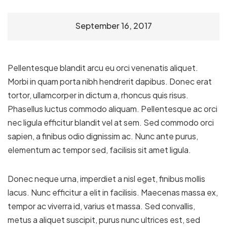
September 16, 2017
Pellentesque blandit arcu eu orci venenatis aliquet.
Morbi in quam porta nibh hendrerit dapibus. Donec erat
tortor, ullamcorper in dictum a, rhoncus quis risus.
Phasellus luctus commodo aliquam. Pellentesque ac orci
nec ligula efficitur blandit vel at sem. Sed commodo orci
sapien, a finibus odio dignissim ac. Nunc ante purus,
elementum ac tempor sed, facilisis sit amet ligula.
Donec neque urna, imperdiet a nisl eget, finibus mollis
lacus. Nunc efficitur a elit in facilisis. Maecenas massa ex,
tempor ac viverra id, varius et massa. Sed convallis,
metus a aliquet suscipit, purus nunc ultrices est, sed