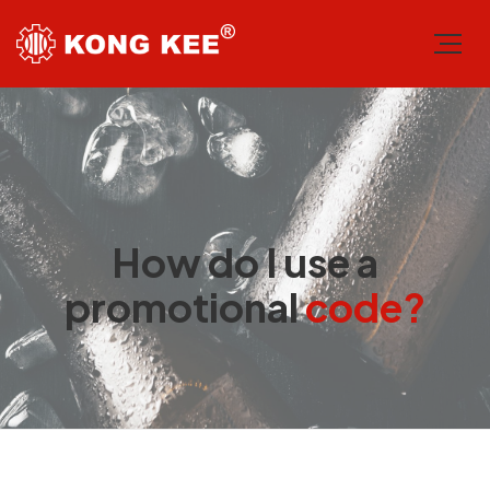
How do I use a
promotional
code?