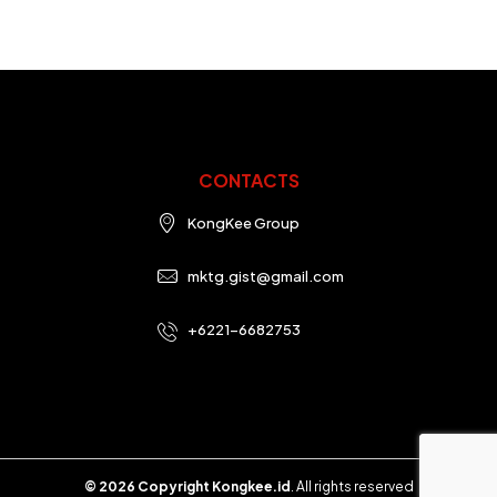
CONTACTS
KongKee Group
mktg.gist@gmail.com
+6221-6682753
© 2026 Copyright Kongkee.id
. All rights reserved