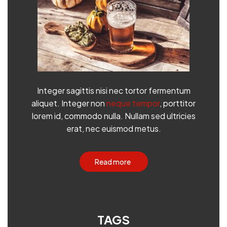
Integer sagittis nisi nec tortor fermentum
aliquet. Integer non
neque tempor
, porttitor
lorem id, commodo nulla. Nullam sed ultricies
erat, nec euismod metus.
Read more
TAGS