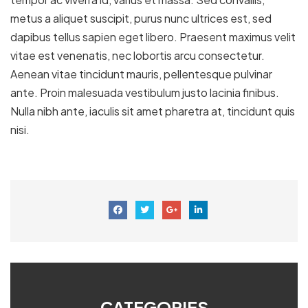
metus a aliquet suscipit, purus nunc ultrices est, sed
dapibus tellus sapien eget libero. Praesent maximus velit
vitae est venenatis, nec lobortis arcu consectetur.
Aenean vitae tincidunt mauris, pellentesque pulvinar
ante. Proin malesuada vestibulum justo lacinia finibus.
Nulla nibh ante, iaculis sit amet pharetra at, tincidunt quis
nisi.
CATEGORIES