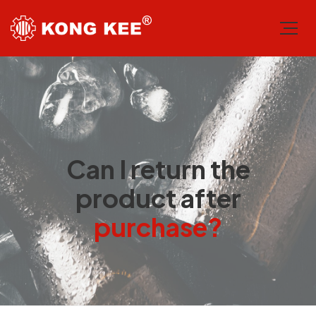
Can I return the
product after
purchase?